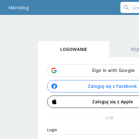
Mikroblog
LOGOWANIE
REJ
Zaloguj się z Facebook
Zaloguj się z Apple
LUB
Login