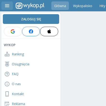
Główna
Wykopalisko
Hity
ZALOGUJ SIĘ
WYKOP
Ranking
Osiągnięcia
FAQ
O nas
Kontakt
Reklama