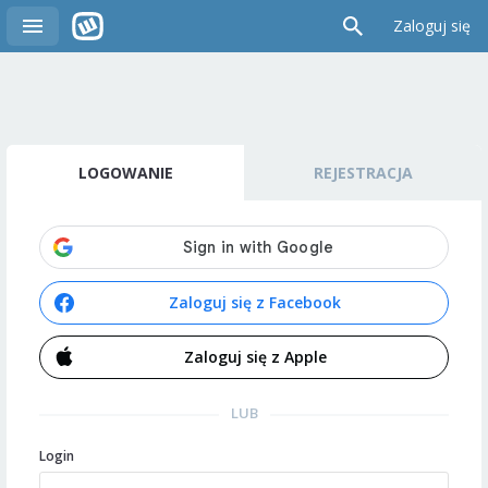
Zaloguj się
LOGOWANIE
REJESTRACJA
Zaloguj się z Facebook
Zaloguj się z Apple
LUB
Login