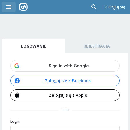
Zaloguj się
LOGOWANIE
REJESTRACJA
Zaloguj się z Facebook
Zaloguj się z Apple
LUB
Login