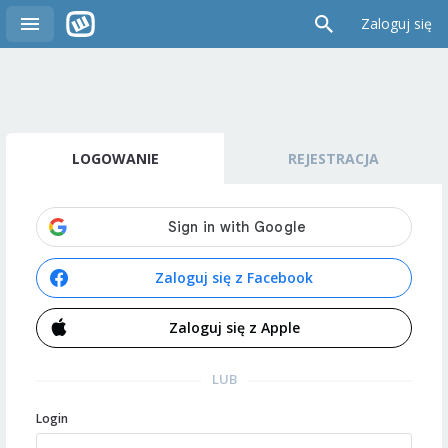
Zaloguj się
LOGOWANIE
REJESTRACJA
Zaloguj się z Facebook
Zaloguj się z Apple
LUB
Login