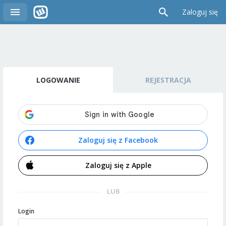
Zaloguj się
LOGOWANIE
REJESTRACJA
Zaloguj się z Facebook
Zaloguj się z Apple
LUB
Login