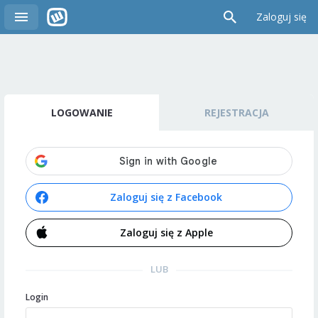
Zaloguj się
LOGOWANIE
REJESTRACJA
Zaloguj się z Facebook
Zaloguj się z Apple
LUB
Login