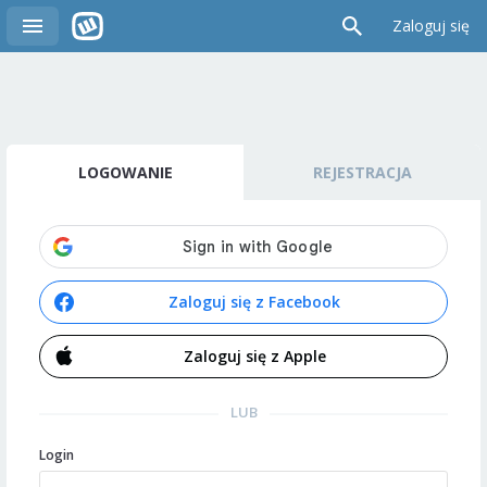
Zaloguj się
LOGOWANIE
REJESTRACJA
Zaloguj się z Facebook
Zaloguj się z Apple
LUB
Login