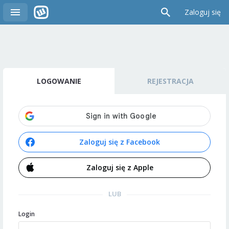
Zaloguj się
LOGOWANIE
REJESTRACJA
Zaloguj się z Facebook
Zaloguj się z Apple
LUB
Login