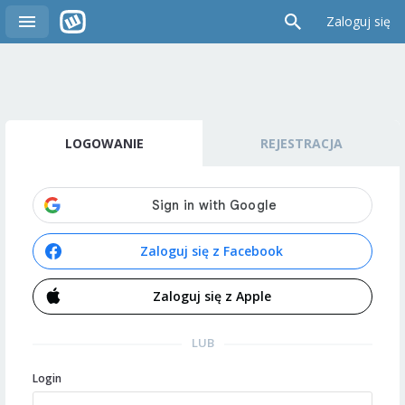
Zaloguj się
LOGOWANIE
REJESTRACJA
Zaloguj się z Facebook
Zaloguj się z Apple
LUB
Login