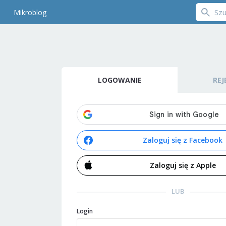
Mikroblog
LOGOWANIE
REJ
Zaloguj się z Facebook
Zaloguj się z Apple
LUB
Login