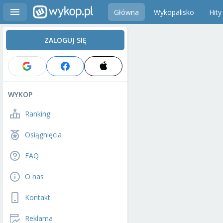
Główna
Wykopalisko
Hity
ZALOGUJ SIĘ
WYKOP
Ranking
Osiągnięcia
FAQ
O nas
Kontakt
Reklama