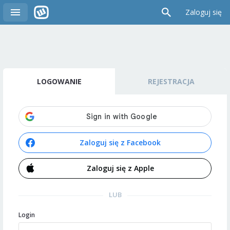
Zaloguj się
LOGOWANIE
REJESTRACJA
Zaloguj się z Facebook
Zaloguj się z Apple
LUB
Login