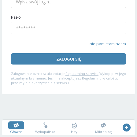
Hasło
nie pamiętam hasła
ZALOGUJ SIĘ
Zalogowanie oznacza akceptację
Regulaminu serwisu
Wykop.pl w jego
aktualnym brzmieniu. Jeśli nie akceptujesz Regulaminu w całości,
prosimy o niekorzystanie z serwisu.
Główna
Wykopalisko
Hity
Mikroblog