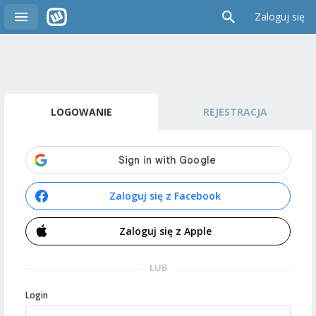
Zaloguj się
LOGOWANIE
REJESTRACJA
Zaloguj się z Facebook
Zaloguj się z Apple
LUB
Login