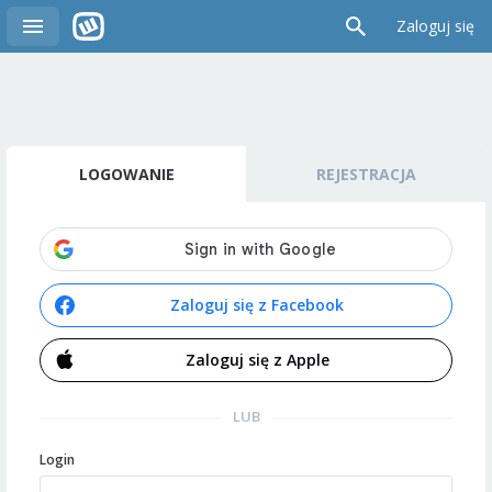
Zaloguj się
LOGOWANIE
REJESTRACJA
Zaloguj się z Facebook
Zaloguj się z Apple
LUB
Login