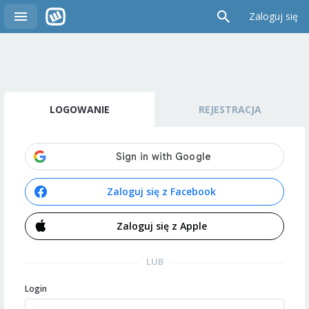
Zaloguj się
LOGOWANIE
REJESTRACJA
Zaloguj się z Facebook
Zaloguj się z Apple
LUB
Login