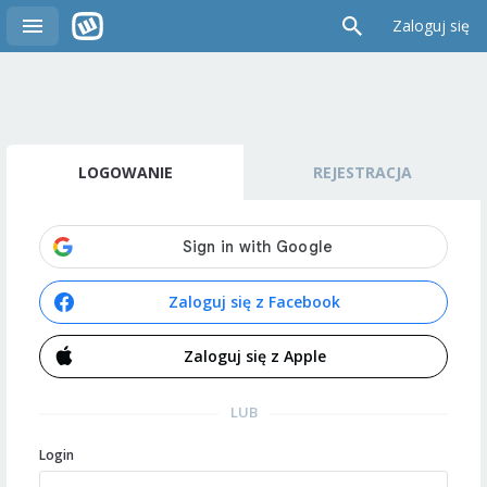
Zaloguj się
LOGOWANIE
REJESTRACJA
Zaloguj się z Facebook
Zaloguj się z Apple
LUB
Login