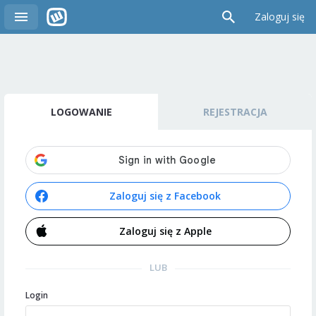
Zaloguj się
LOGOWANIE
REJESTRACJA
Zaloguj się z Facebook
Zaloguj się z Apple
LUB
Login