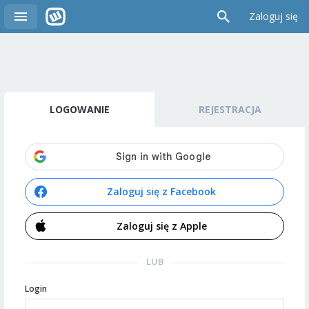
Zaloguj się
LOGOWANIE
REJESTRACJA
Zaloguj się z Facebook
Zaloguj się z Apple
LUB
Login