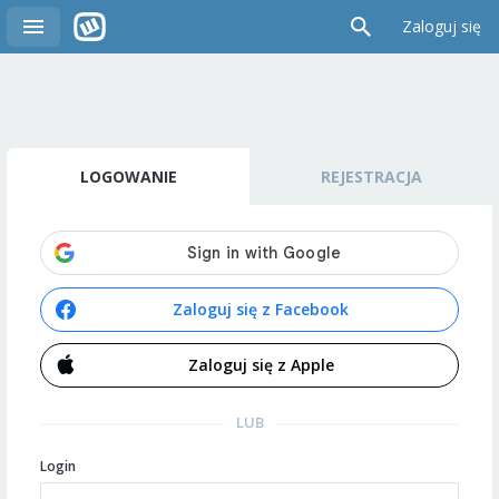
Zaloguj się
LOGOWANIE
REJESTRACJA
Zaloguj się z Facebook
Zaloguj się z Apple
LUB
Login