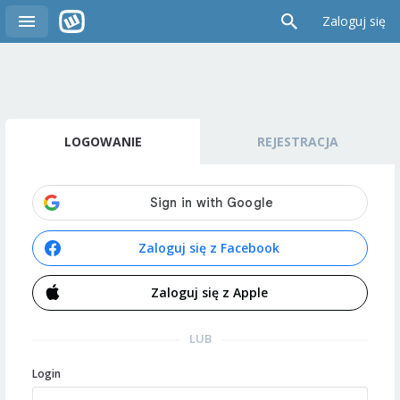
Zaloguj się
LOGOWANIE
REJESTRACJA
Zaloguj się z Facebook
Zaloguj się z Apple
LUB
Login