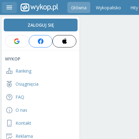
Główna
Wykopalisko
Hity
ZALOGUJ SIĘ
WYKOP
Ranking
Osiągnięcia
FAQ
O nas
Kontakt
Reklama