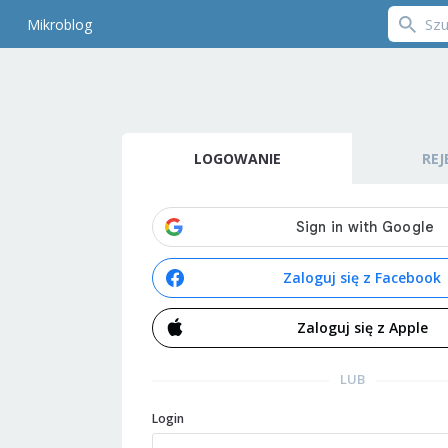
Mikroblog
LOGOWANIE
REJ
Zaloguj się z Facebook
Zaloguj się z Apple
LUB
Login