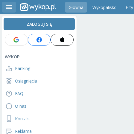
Główna
Wykopalisko
Hity
ZALOGUJ SIĘ
WYKOP
Ranking
Osiągnięcia
FAQ
O nas
Kontakt
Reklama