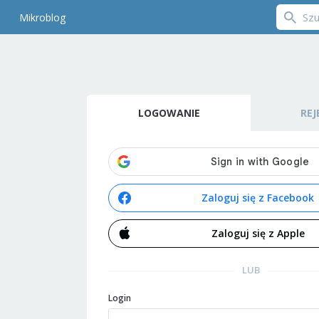
Mikroblog
LOGOWANIE
REJ
Zaloguj się z Facebook
Zaloguj się z Apple
LUB
Login