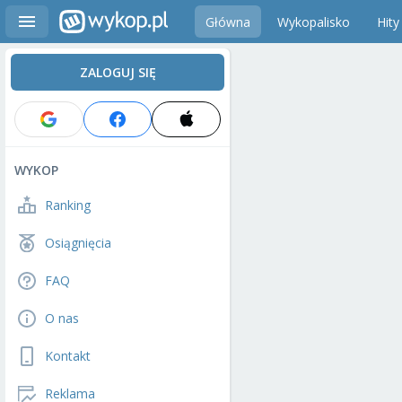
Główna
Wykopalisko
Hity
ZALOGUJ SIĘ
WYKOP
Ranking
Osiągnięcia
FAQ
O nas
Kontakt
Reklama