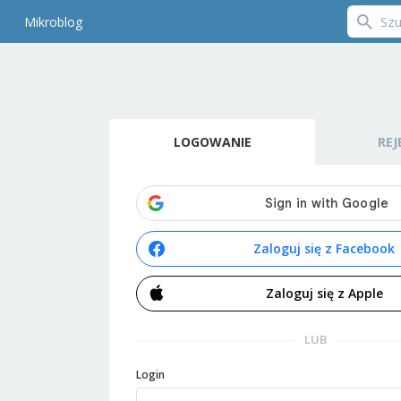
Mikroblog
LOGOWANIE
REJ
Zaloguj się z Facebook
Zaloguj się z Apple
LUB
Login