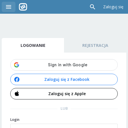
Zaloguj się
LOGOWANIE
REJESTRACJA
Zaloguj się z Facebook
Zaloguj się z Apple
LUB
Login