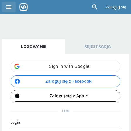
Zaloguj się
LOGOWANIE
REJESTRACJA
Zaloguj się z Facebook
Zaloguj się z Apple
LUB
Login