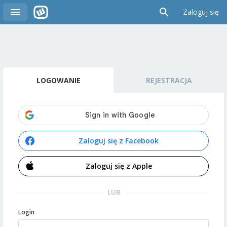
Zaloguj się
LOGOWANIE
REJESTRACJA
Zaloguj się z Facebook
Zaloguj się z Apple
LUB
Login