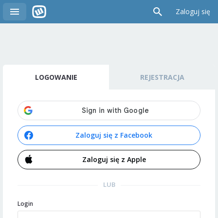
Zaloguj się
LOGOWANIE
REJESTRACJA
Zaloguj się z Facebook
Zaloguj się z Apple
LUB
Login