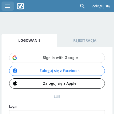
Zaloguj się
LOGOWANIE
REJESTRACJA
Zaloguj się z Facebook
Zaloguj się z Apple
LUB
Login