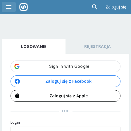
Zaloguj się
LOGOWANIE
REJESTRACJA
Zaloguj się z Facebook
Zaloguj się z Apple
LUB
Login