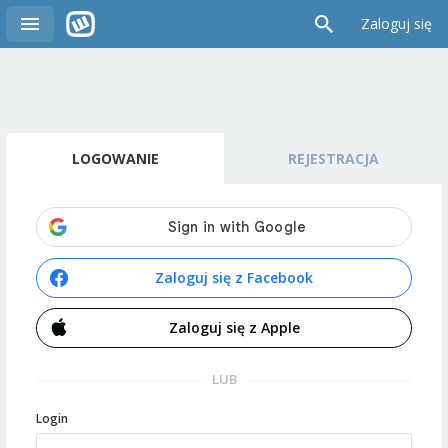
Zaloguj się
LOGOWANIE
REJESTRACJA
Zaloguj się z Facebook
Zaloguj się z Apple
LUB
Login