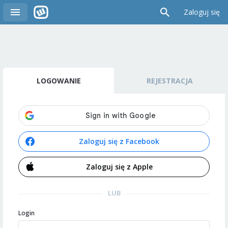
Zaloguj się
LOGOWANIE
REJESTRACJA
Zaloguj się z Facebook
Zaloguj się z Apple
LUB
Login