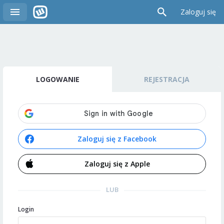
Zaloguj się
LOGOWANIE
REJESTRACJA
Zaloguj się z Facebook
Zaloguj się z Apple
LUB
Login