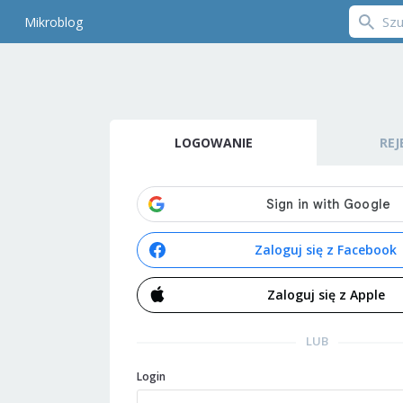
Mikroblog
LOGOWANIE
REJ
Zaloguj się z Facebook
Zaloguj się z Apple
LUB
Login