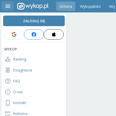
Główna
Wykopalisko
Hity
ZALOGUJ SIĘ
WYKOP
Ranking
Osiągnięcia
FAQ
O nas
Kontakt
Reklama