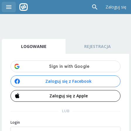
Zaloguj się
LOGOWANIE
REJESTRACJA
Zaloguj się z Facebook
Zaloguj się z Apple
LUB
Login