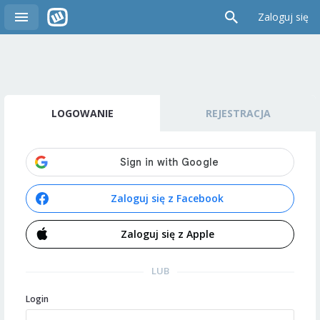
Zaloguj się
LOGOWANIE
REJESTRACJA
Zaloguj się z Facebook
Zaloguj się z Apple
LUB
Login