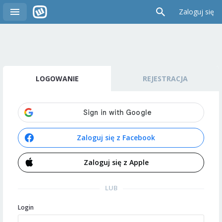
Zaloguj się
LOGOWANIE
REJESTRACJA
Zaloguj się z Facebook
Zaloguj się z Apple
LUB
Login