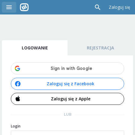
Zaloguj się
LOGOWANIE
REJESTRACJA
Zaloguj się z Facebook
Zaloguj się z Apple
LUB
Login