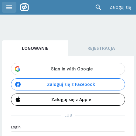
Zaloguj się
LOGOWANIE
REJESTRACJA
Zaloguj się z Facebook
Zaloguj się z Apple
LUB
Login