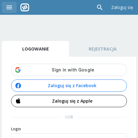
Zaloguj się
LOGOWANIE
REJESTRACJA
Zaloguj się z Facebook
Zaloguj się z Apple
LUB
Login