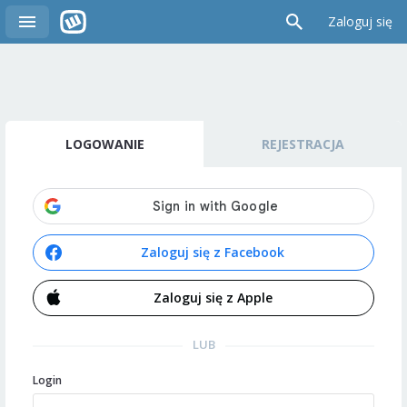
Zaloguj się
LOGOWANIE
REJESTRACJA
Zaloguj się z Facebook
Zaloguj się z Apple
LUB
Login