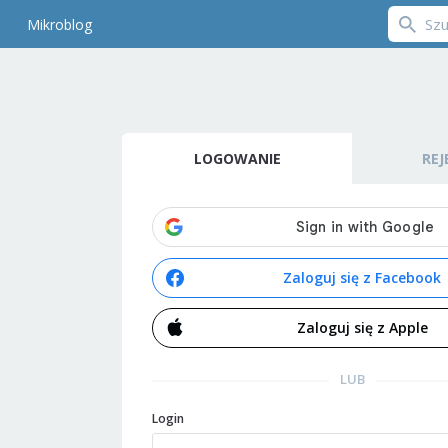
Mikroblog
LOGOWANIE
REJ
Zaloguj się z Facebook
Zaloguj się z Apple
LUB
Login