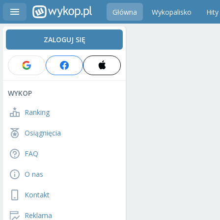
Główna
Wykopalisko
Hity
ZALOGUJ SIĘ
WYKOP
Ranking
Osiągnięcia
FAQ
O nas
Kontakt
Reklama