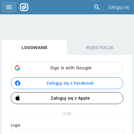
Zaloguj się
LOGOWANIE
REJESTRACJA
Zaloguj się z Facebook
Zaloguj się z Apple
LUB
Login