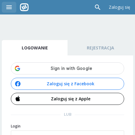
Zaloguj się
LOGOWANIE
REJESTRACJA
Zaloguj się z Facebook
Zaloguj się z Apple
LUB
Login