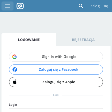
Zaloguj się
LOGOWANIE
REJESTRACJA
Zaloguj się z Facebook
Zaloguj się z Apple
LUB
Login