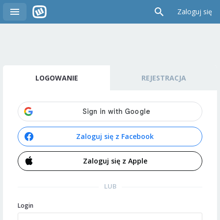
Zaloguj się
LOGOWANIE
REJESTRACJA
Zaloguj się z Facebook
Zaloguj się z Apple
LUB
Login