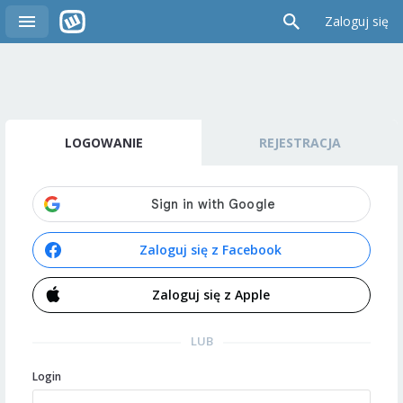
Zaloguj się
LOGOWANIE
REJESTRACJA
Zaloguj się z Facebook
Zaloguj się z Apple
LUB
Login