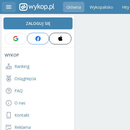
Główna
Wykopalisko
Hity
ZALOGUJ SIĘ
WYKOP
Ranking
Osiągnięcia
FAQ
O nas
Kontakt
Reklama