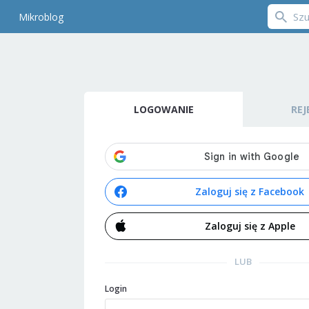
Mikroblog
LOGOWANIE
REJ
Zaloguj się z Facebook
Zaloguj się z Apple
LUB
Login