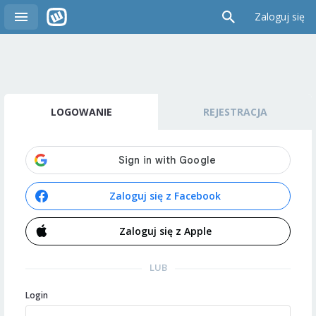
Zaloguj się
LOGOWANIE
REJESTRACJA
Zaloguj się z Facebook
Zaloguj się z Apple
LUB
Login