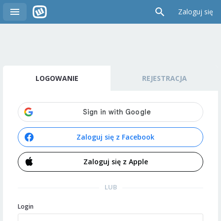
Zaloguj się
LOGOWANIE
REJESTRACJA
Zaloguj się z Facebook
Zaloguj się z Apple
LUB
Login