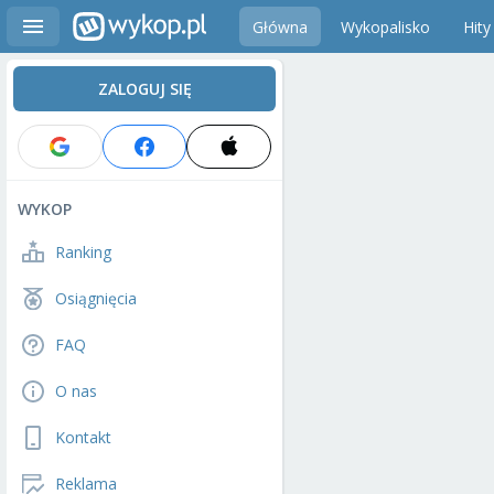
Główna
Wykopalisko
Hity
ZALOGUJ SIĘ
WYKOP
Ranking
Osiągnięcia
FAQ
O nas
Kontakt
Reklama