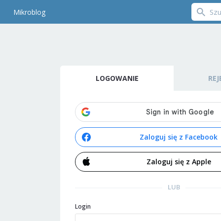
Mikroblog
LOGOWANIE
REJ
Zaloguj się z Facebook
Zaloguj się z Apple
LUB
Login