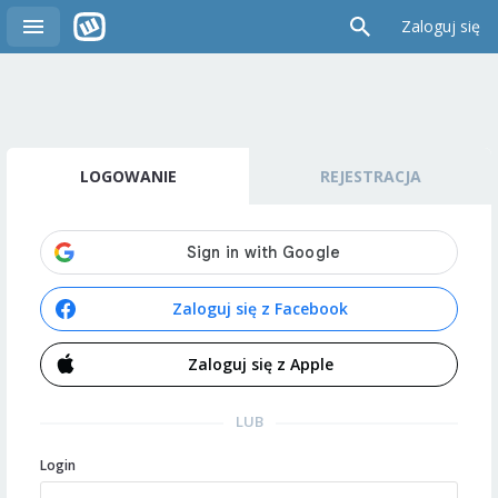
Zaloguj się
LOGOWANIE
REJESTRACJA
Zaloguj się z Facebook
Zaloguj się z Apple
LUB
Login